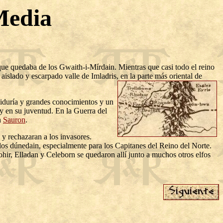
Media
que quedaba de los Gwaith-i-Mírdain. Mientras que casi todo el reino
 aislado y escarpado valle de Imladris,
en la parte más oriental de
biduría y grandes conocimientos y un
y en su juventud. En la Guerra del
n
Sauron
.
 y rechazaran a los invasores.
los dúnedain, especialmente para los Capitanes del Reino del Norte.
hir, Elladan y Celeborn se quedaron allí junto a muchos otros elfos