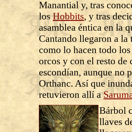
Manantial y, tras conoce
los
Hobbits
, y tras dec
asamblea éntica en la q
Cantando llegaron a la 
como lo hacen todo los 
orcos y con el resto de 
escondían, aunque no pu
Orthanc. Así que inunda
retuvieron allí a
Sarum
Bárbol c
llaves d