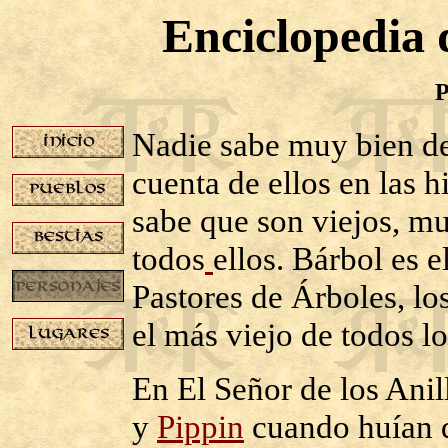
Enciclopedia 
P
Nadie sabe muy bien de
cuenta de ellos en las h
sabe que son viejos, mu
todos
ellos. Bárbol es e
Pastores de Árboles, lo
el más viejo de todos lo
En El Señor de los Anil
y
Pippin
cuando huían 