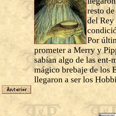
llegaron
resto de
del Rey 
condició
Por últi
prometer a Merry y Pip
sabían algo de las ent-
mágico brebaje de los E
llegaron a ser los Hobbi
Buscar en